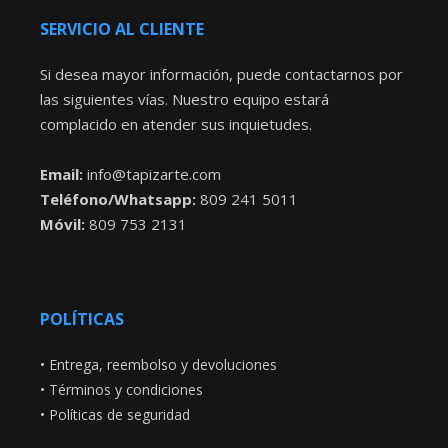
SERVICIO AL CLIENTE
Si desea mayor información, puede contactarnos por
las siguientes vías. Nuestro equipo estará
complacido en atender sus inquietudes.
Email:
info@tapizarte.com
Teléfono/Whatsapp:
809 241 5011
Móvil:
809 753 2131
POLÍTICAS
•
Entrega, reembolso y devoluciones
•
Términos y condiciones
•
Políticas de seguridad