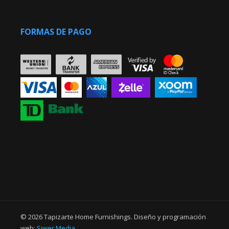
FORMAS DE PAGO
© 2026 Tapizarte Home Furnishings. Diseño y programación
web:
Siwer Media
.