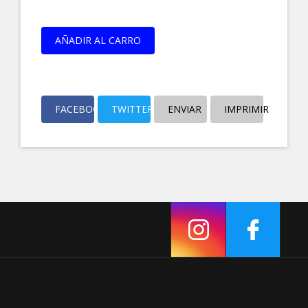
AÑADIR AL CARRO
FACEBOOK
TWITTER
ENVIAR
IMPRIMIR