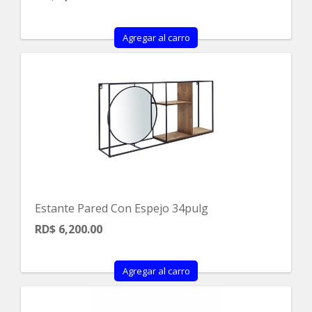
Agregar al carro
Estante Pared Con Espejo 34pulg
RD$ 6,200.00
Agregar al carro