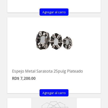
Agregar al carro
Espejo Metal Sarasota 25pulg Plateado
RD$ 7,200.00
Agregar al carro