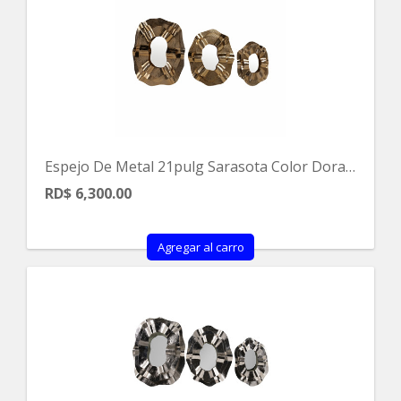
Espejo De Metal 21pulg Sarasota Color Dorado
RD$ 6,300.00
Agregar al carro