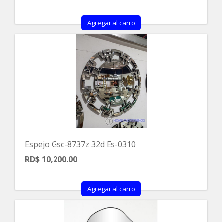
Agregar al carro
Espejo Gsc-8737z 32d Es-0310
RD$ 10,200.00
Agregar al carro