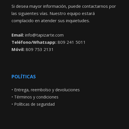
Si desea mayor información, puede contactarnos por
las siguientes vías. Nuestro equipo estará
complacido en atender sus inquietudes.
Email:
info@tapizarte.com
Teléfono/Whatsapp:
809 241 5011
Móvil:
809 753 2131
POLÍTICAS
•
Entrega, reembolso y devoluciones
•
Términos y condiciones
•
Políticas de seguridad