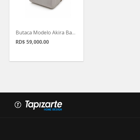
Butaca Modelo Akira Base X Color Gris
RD$ 59,000.00