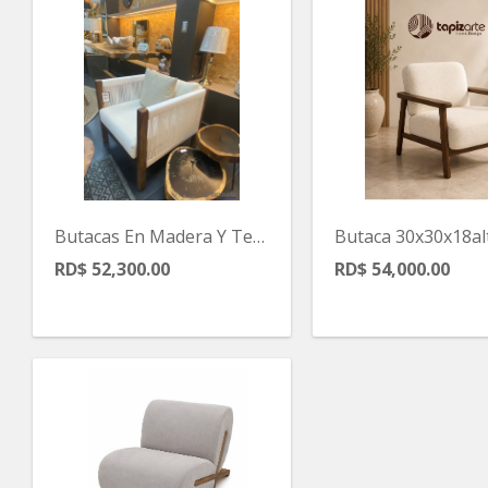
Butacas En Madera Y Tejida
RD$ 52,300.00
RD$ 54,000.00