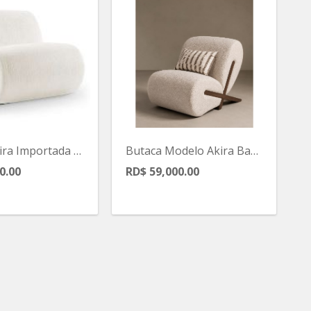
Butaca Akira Importada White
Butaca Modelo Akira Basex
0.00
RD$ 59,000.00