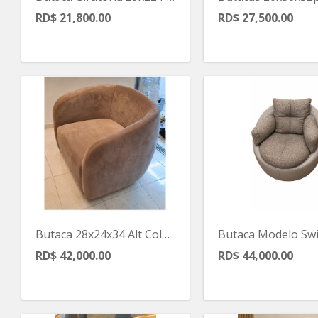
RD$ 21,800.00
RD$ 27,500.00
Butaca 28x24x34 Alt Color Marron
Butaca Modelo Swi
RD$ 42,000.00
RD$ 44,000.00