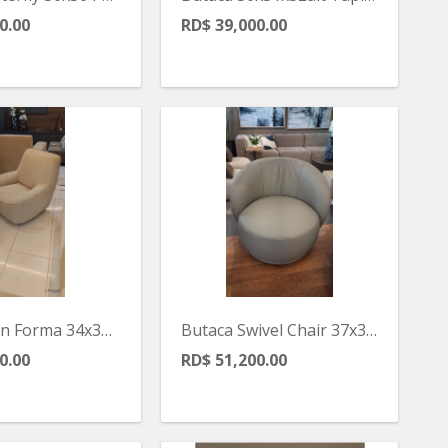
0.00
RD$ 39,000.00
Butaca Con Forma 34x37x34alt Color Crema
Butaca Swivel Chair 37x35x17alt
0.00
RD$ 51,200.00