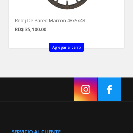
Reloj De Pared Marron 48x5x48
RD$ 35,100.00
Agregar al carro
SERVICIO AL CLIENTE