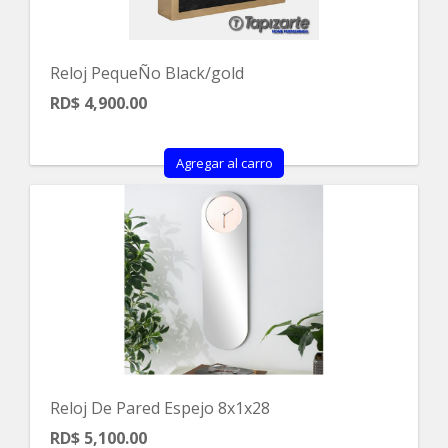
Reloj PequeÑo Black/gold
RD$ 4,900.00
Agregar al carro
Reloj De Pared Espejo 8x1x28
RD$ 5,100.00