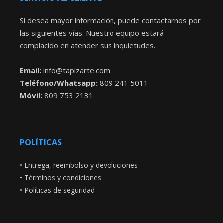
Si desea mayor información, puede contactarnos por
las siguientes vías. Nuestro equipo estará
complacido en atender sus inquietudes.
Email:
info@tapizarte.com
Teléfono/Whatsapp:
809 241 5011
Móvil:
809 753 2131
POLÍTICAS
•
Entrega, reembolso y devoluciones
•
Términos y condiciones
•
Políticas de seguridad