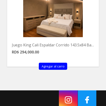
Juego King Cali Espaldar Corrido 143.5x84 Base 79x80
RD$ 294,000.00
Agregar al carro