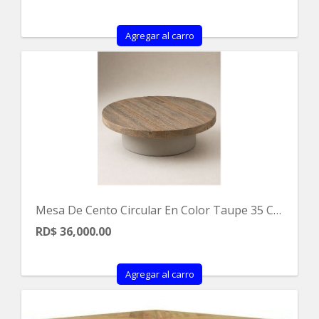
Agregar al carro
Mesa De Cento Circular En Color Taupe 35 Cdx34 Alt
RD$ 36,000.00
Agregar al carro