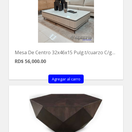
Mesa De Centro 32x46x15 Pulg.t/cuarzo C/gavetas
RD$ 56,000.00
Agregar al carro