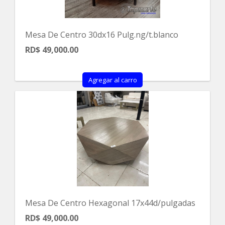
Mesa De Centro 30dx16 Pulg.ng/t.blanco
RD$ 49,000.00
Agregar al carro
Mesa De Centro Hexagonal 17x44d/pulgadas
RD$ 49,000.00