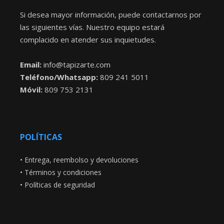
Si desea mayor información, puede contactarnos por
las siguientes vías. Nuestro equipo estará
complacido en atender sus inquietudes.
Email:
info@tapizarte.com
Teléfono/Whatsapp:
809 241 5011
Móvil:
809 753 2131
POLÍTICAS
•
Entrega, reembolso y devoluciones
•
Términos y condiciones
•
Políticas de seguridad