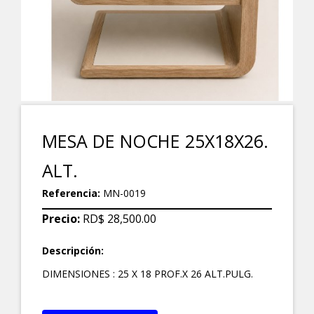
MESA DE NOCHE 25X18X26.
ALT.
Referencia:
MN-0019
Precio:
RD$ 28,500.00
Descripción:
DIMENSIONES : 25 X 18 PROF.X 26 ALT.PULG.