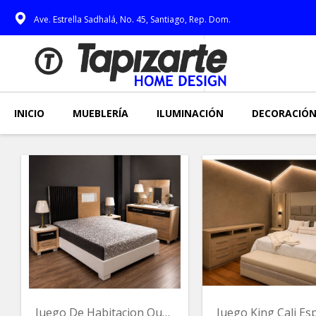
Ave. Estrella Sadhalá, No. 45, Santiago, Rep. Dom.
INICIO
MUEBLERÍA
ILUMINACIÓN
DECORACIÓ
Juego De Habitacion Queen