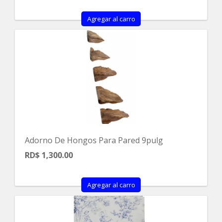
Agregar al carro
Adorno De Hongos Para Pared 9pulg
RD$ 1,300.00
Agregar al carro