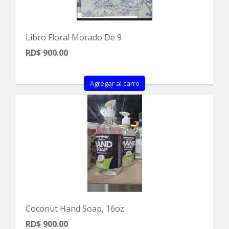
Libro Floral Morado De 9
RD$ 900.00
Agregar al carro
Coconut Hand Soap, 16oz
RD$ 900.00