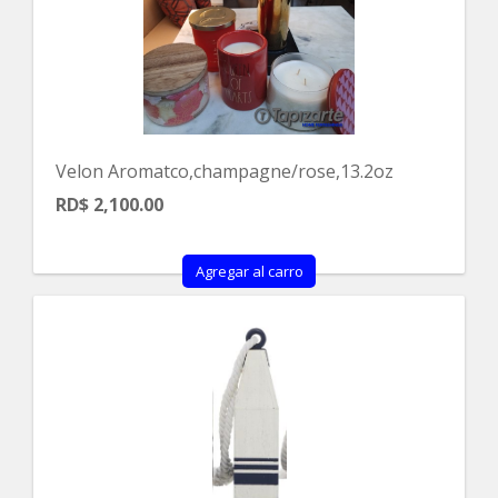
Velon Aromatco,champagne/rose,13.2oz
RD$ 2,100.00
Agregar al carro