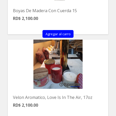
Boyas De Madera Con Cuerda 15
RD$ 2,100.00
Agregar al carro
Velon Aromatico, Love Is In The Air, 17oz
RD$ 2,100.00