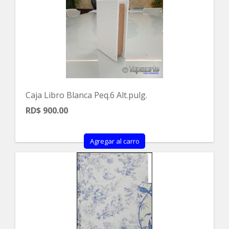
Caja Libro Blanca Peq.6 Alt.pulg.
RD$ 900.00
Agregar al carro