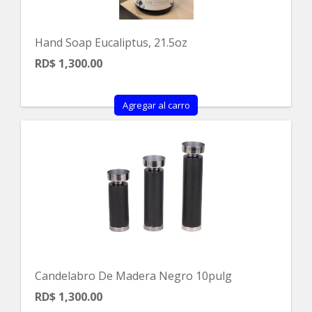
Hand Soap Eucaliptus, 21.5oz
RD$ 1,300.00
Agregar al carro
Candelabro De Madera Negro 10pulg
RD$ 1,300.00