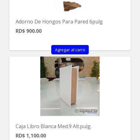
Adorno De Hongos Para Pared 6pulg
RD$ 900.00
Agregar al carro
Caja Libro Blanca Med.9 Alt.pulg.
RD$ 1,100.00