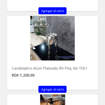
Agregar al carro
Candelabro Alum Plateado 8h Peq. Ad-1561
RD$ 1,200.00
Agregar al carro