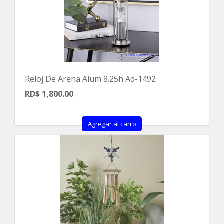
Reloj De Arena Alum 8.25h Ad-1492
RD$ 1,800.00
Agregar al carro