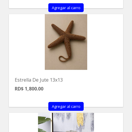
Agregar al carro
Estrella De Jute 13x13
RD$ 1,800.00
Agregar al carro