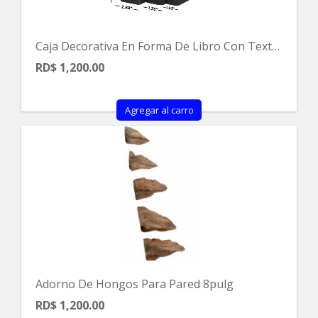
Caja Decorativa En Forma De Libro Con Textura De Piel SintÉtica Negra Y Dorado 10cm
RD$ 1,200.00
Agregar al carro
Adorno De Hongos Para Pared 8pulg
RD$ 1,200.00