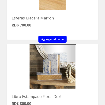
Esferas Madera Marron
RD$ 700.00
Agregar al carro
Libro Estampado Floral De 6
RD$ 800.00