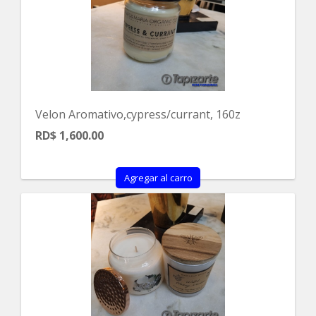
Velon Aromativo,cypress/currant, 160z
RD$ 1,600.00
Agregar al carro