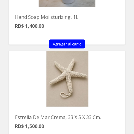
Hand Soap Moiisturizing, 1l.
RD$ 1,400.00
Agregar al carro
Estrella De Mar Crema, 33 X 5 X 33 Cm.
RD$ 1,500.00