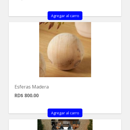
Agregar al carro
Esferas Madera
RD$ 800.00
Agregar al carro