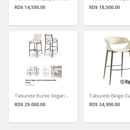
RD$ 14,500.00
RD$ 18,500.00
Taburete Burke Vegan En Leather Crema
RD$ 29,000.00
RD$ 34,900.00