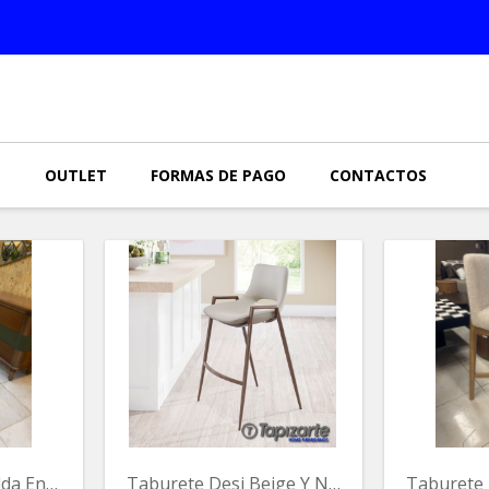
N
OUTLET
FORMAS DE PAGO
CONTACTOS
Taburete Sin Espalda En Madera
Taburete Desi Beige Y Nogal 20x20x25 Alt