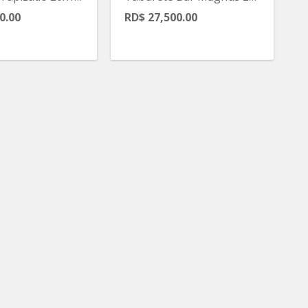
0.00
RD$ 27,500.00